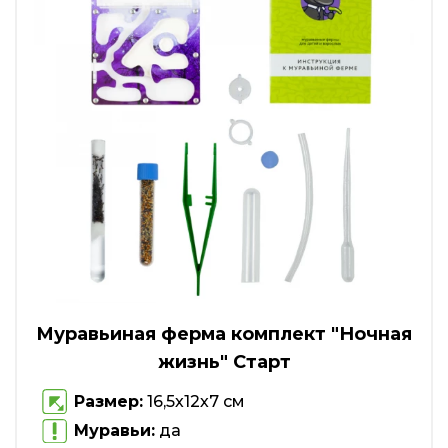
Муравьиная ферма комплект "Ночная
жизнь" Старт
Размер:
16,5х12х7 см
Муравьи:
да