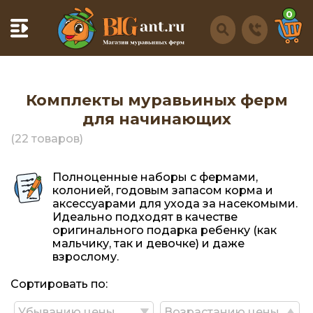
0
Комплекты муравьиных ферм
для начинающих
(22 товаров)
Полноценные наборы с фермами,
колонией, годовым запасом корма и
аксессуарами для ухода за насекомыми.
Идеально подходят в качестве
оригинального подарка ребенку (как
мальчику, так и девочке) и даже
взрослому.
Сортировать по:
Убыванию цены
Возрастанию цены