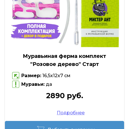
Муравьиная ферма комплект
"Розовое дерево" Старт
Размер:
16,5х12х7 см
Муравьи:
да
2890 руб.
Подробнее