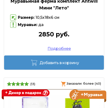
Муравьиная ферма комплект Antwill
Мини "Лето"
Размер:
10,5х18х6 см
Муравьи:
да
2850 руб.
Подробнее
Добавить в корзину
Заказали: более (40)
(13)