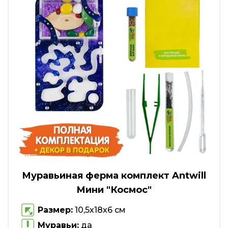
Муравьиная ферма комплект Antwill
Мини "Космос"
Размер:
10,5х18х6 см
Муравьи:
да