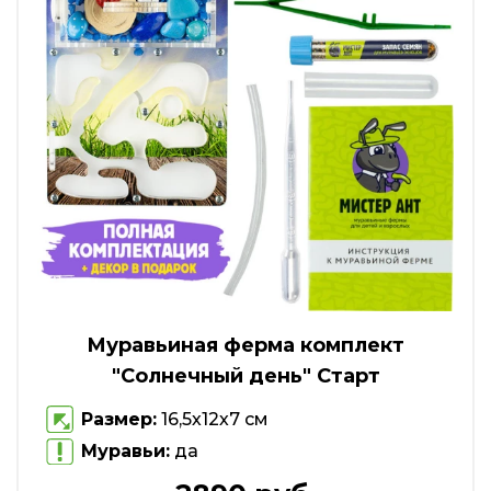
Муравьиная ферма комплект
"Солнечный день" Старт
Размер:
16,5х12х7 см
Муравьи:
да