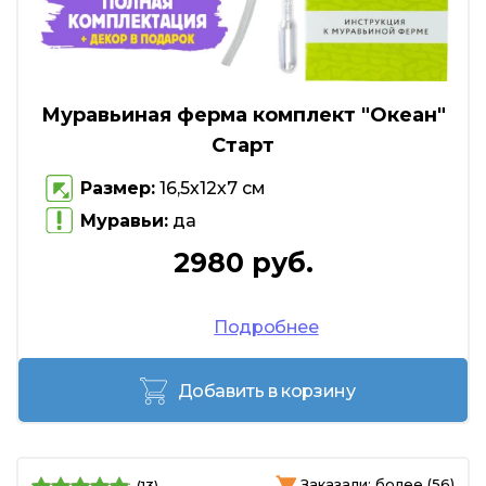
Муравьиная ферма комплект "Океан"
Старт
Размер:
16,5х12х7 см
Муравьи:
да
2980 руб.
Подробнее
Добавить в корзину
Заказали: более (56)